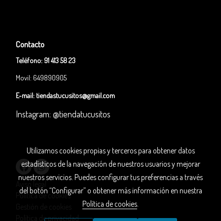
Contacto
Teléfono:
91 413 58 23
Movil: 649890905
E-mail:
tiendastucusitos@gmail.com
Instagram: @tiendatucusitos
Utilizamos cookies propias y terceros para obtener datos
estadísticos de la navegación de nuestros usuarios y mejorar
nuestros servicios. Puedes configurar tus preferencias a través
Aviso legal
del botón “Configurar” o obtener más información en nuestra
Política de cookies
Política de cookies
.
Gestión de cookies
Política de privacidad