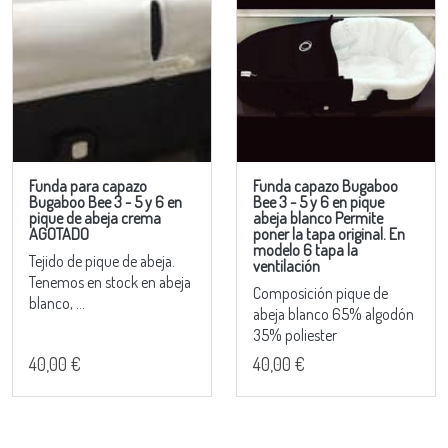
Funda para capazo
Funda capazo Bugaboo
Bugaboo Bee 3 - 5 y 6 en
Bee 3 - 5 y 6 en pique
pique de abeja crema
abeja blanco Permite
AGOTADO
poner la tapa original. En
modelo 6 tapa la
Tejido de pique de abeja.
ventilación
Tenemos en stock en abeja
Composición pique de
blanco, ...
abeja blanco 65% algodón
35% poliester
40,00 €
40,00 €