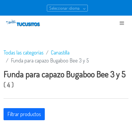
Seleccionar idioma
Todas las categorías
Canastilla
Funda para capazo Bugaboo Bee 3 y 5
Funda para capazo Bugaboo Bee 3 y 5
(
4
)
Filtrar productos