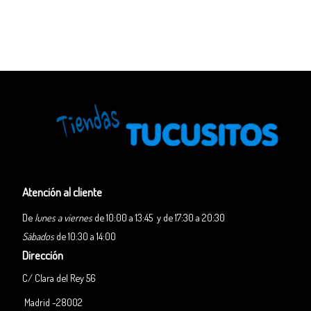
Atención al cliente
De
lunes a viernes
de 10:00 a 13:45 y de 17:30 a 20:30
Sábados
de 10:30 a 14:00
Dirección
C/ Clara del Rey 56
Madrid -28002