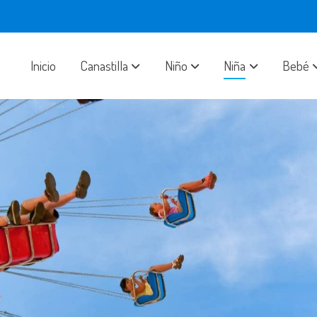
Inicio
Canastilla
Niño
Niña
Bebé