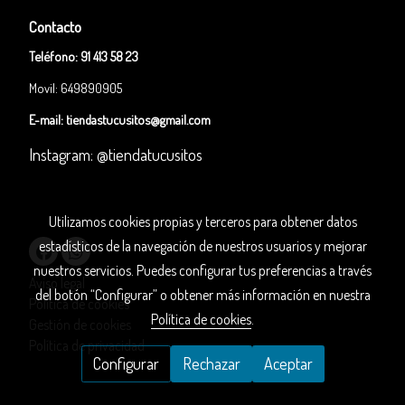
Contacto
Teléfono:
91 413 58 23
Movil: 649890905
E-mail:
tiendastucusitos@gmail.com
Instagram: @tiendatucusitos
Utilizamos cookies propias y terceros para obtener datos
estadísticos de la navegación de nuestros usuarios y mejorar
nuestros servicios. Puedes configurar tus preferencias a través
Aviso legal
del botón “Configurar” o obtener más información en nuestra
Política de cookies
Política de cookies
.
Gestión de cookies
Política de privacidad
Configurar
Rechazar
Aceptar