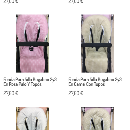
27,00 €
27,00 €
Funda Para Silla Bugaboo 2y3
Funda Para Silla Bugaboo 2y3
En Rosa Palo Y Topos
En Camel Con Topos
27,00 €
27,00 €