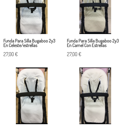
Funda Para Silla Bugaboo 2y3
Funda Para Silla Bugaboo 2y3
En Celeste/estrellas
En Camel Con Estrellas
27,00 €
27,00 €