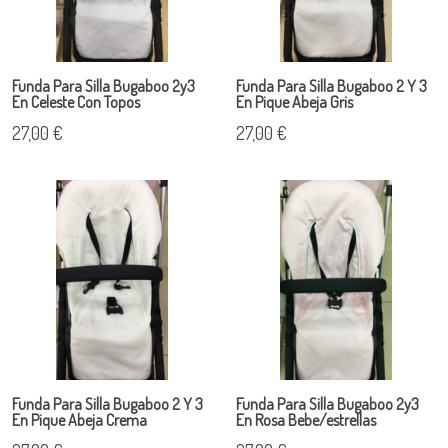
Funda Para Silla Bugaboo 2y3
Funda Para Silla Bugaboo 2 Y 3
En Celeste Con Topos
En Pique Abeja Gris
27,00 €
27,00 €
Funda Para Silla Bugaboo 2 Y 3
Funda Para Silla Bugaboo 2y3
En Pique Abeja Crema
En Rosa Bebe/estrellas