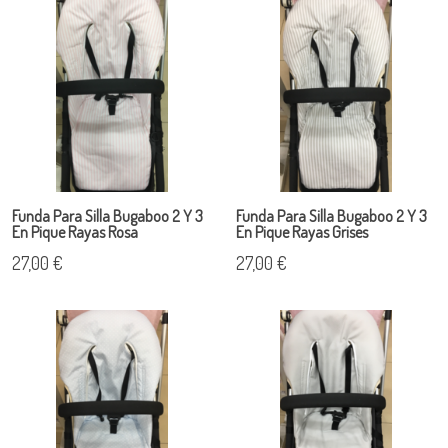
Funda Para Silla Bugaboo 2 Y 3
Funda Para Silla Bugaboo 2 Y 3
En Pique Rayas Rosa
En Pique Rayas Grises
27,00 €
27,00 €