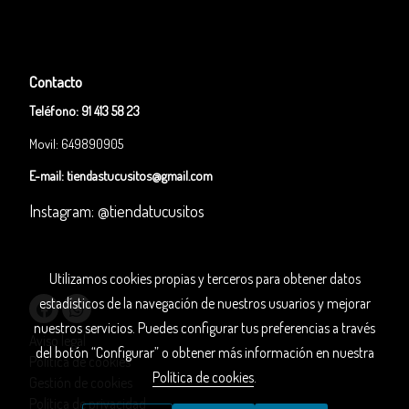
Contacto
Teléfono:
91 413 58 23
Movil: 649890905
E-mail:
tiendastucusitos@gmail.com
Instagram: @tiendatucusitos
Utilizamos cookies propias y terceros para obtener datos
estadísticos de la navegación de nuestros usuarios y mejorar
nuestros servicios. Puedes configurar tus preferencias a través
Aviso legal
del botón “Configurar” o obtener más información en nuestra
Política de cookies
Política de cookies
.
Gestión de cookies
Política de privacidad