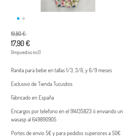
19,80 €
17,90 €
(Impuestos incl)
Ranita para bebe en tallas 1/3, 3/6, y 6/9 meses
Exclusivo de Tienda Tucusitos
Fabricado en España
Encargos por telefono en el 914135823 ó enviando un
wasasp al 649890905
Portes de envío 5€ y para pedidos superiores a 50€