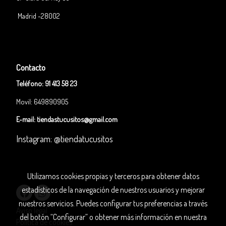
Madrid -28002
Contacto
Teléfono:
91 413 58 23
Movil: 649890905
E-mail:
tiendastucusitos@gmail.com
Instagram: @tiendatucusitos
Utilizamos cookies propias y terceros para obtener datos
estadísticos de la navegación de nuestros usuarios y mejorar
nuestros servicios. Puedes configurar tus preferencias a través
Aviso legal
del botón “Configurar” o obtener más información en nuestra
Política de cookies