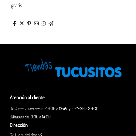
gratis.
Atención al cliente
De
lunes a viernes
de 10:00 a 13:45 y de 17:30 a 20:30
Sábados
de 10:30 a 14:00
Dirección
C/ Clara del Rey 56