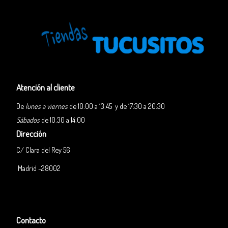
Atención al cliente
De
lunes a viernes
de 10:00 a 13:45 y de 17:30 a 20:30
Sábados
de 10:30 a 14:00
Dirección
C/ Clara del Rey 56
Madrid -28002
Contacto