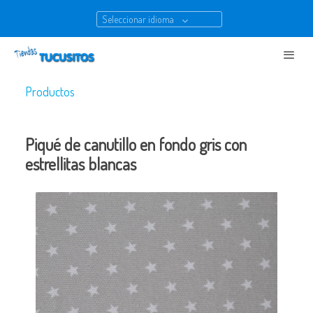
Seleccionar idioma
Productos
Piqué de canutillo en fondo gris con
estrellitas blancas