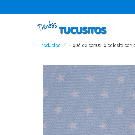
Productos
Piqué de canutillo celeste con e