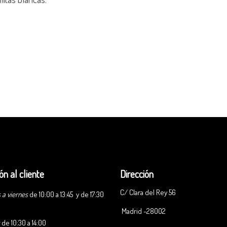
ón al cliente
Dirección
C/ Clara del Rey 56
 a viernes
de 10:00 a 13:45 y de 17:30
Madrid -28002
s
de 10:30 a 14:00