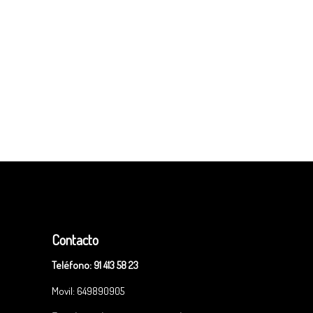
Contacto
Teléfono:
91 413 58 23
Movil: 649890905