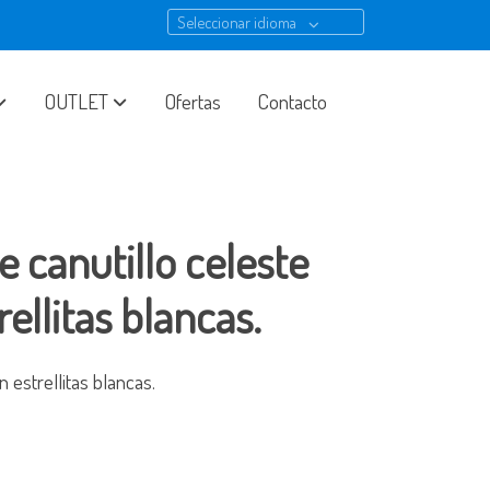
Seleccionar idioma
OUTLET
Ofertas
Contacto
e canutillo celeste
rellitas blancas.
 estrellitas blancas.