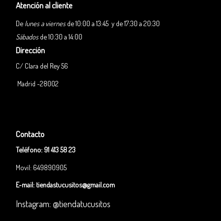
Atención al cliente
De
lunes a viernes
de 10:00 a 13:45 y de 17:30 a 20:30
Sábados
de 10:30 a 14:00
Dirección
C/ Clara del Rey 56
Madrid -28002
Contacto
Teléfono:
91 413 58 23
Movil: 649890905
E-mail:
tiendastucusitos@gmail.com
Instagram: @tiendatucusitos