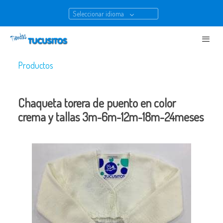
Seleccionar idioma
Productos
Chaqueta torera de puento en color
crema y tallas 3m-6m-12m-18m-24meses