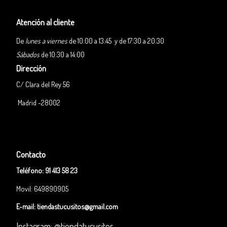
Atención al cliente
De
lunes a viernes
de 10:00 a 13:45 y de 17:30 a 20:30
Sábados
de 10:30 a 14:00
Dirección
C/ Clara del Rey 56
Madrid -28002
Contacto
Teléfono:
91 413 58 23
Movil: 649890905
E-mail:
tiendastucusitos@gmail.com
Instagram: @tiendatucusitos