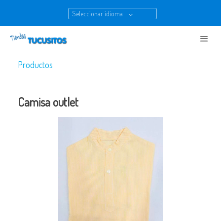
Seleccionar idioma
Productos
Camisa outlet