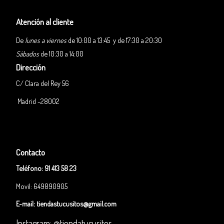
Atención al cliente
De
lunes a viernes
de 10:00 a 13:45 y de 17:30 a 20:30
Sábados
de 10:30 a 14:00
Dirección
C/ Clara del Rey 56
Madrid -28002
Contacto
Teléfono:
91 413 58 23
Movil: 649890905
E-mail:
tiendastucusitos@gmail.com
Instagram: @tiendatucusitos