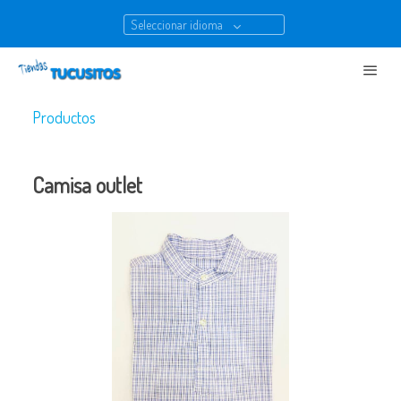
Seleccionar idioma
Productos
Camisa outlet