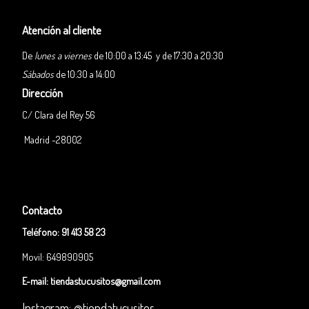
Atención al cliente
De
lunes a viernes
de 10:00 a 13:45 y de 17:30 a 20:30
Sábados
de 10:30 a 14:00
Dirección
C/ Clara del Rey 56
Madrid -28002
Contacto
Teléfono:
91 413 58 23
Movil: 649890905
E-mail:
tiendastucusitos@gmail.com
Instagram: @tiendatucusitos