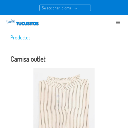
Seleccionar idioma
Productos
Camisa outlet