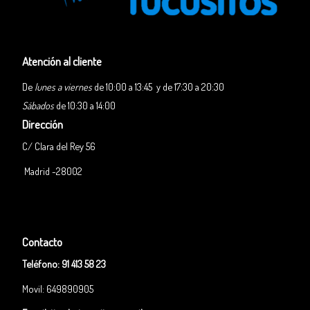
Atención al cliente
De
lunes a viernes
de 10:00 a 13:45 y de 17:30 a 20:30
Sábados
de 10:30 a 14:00
Dirección
C/ Clara del Rey 56
Madrid -28002
Contacto
Teléfono:
91 413 58 23
Movil: 649890905